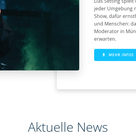
Das Setting spielt 
jeder Umgebung m
Show, dafür ernst
und Menschen: das
Moderator in Mü
erwarten.
MEHR INFOS
Aktuelle News