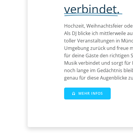
verbindet.
Hochzeit, Weihnachtsfeier od
Als DJ blicke ich mittlerweile 
toller Veranstaltungen in Mü
Umgebung zurück und freue m
für deine Gäste den richtigen 
Musik verbindet und sorgt für
noch lange im Gedächtnis bleibe
genau für diese Augenblicke z
MEHR INFOS