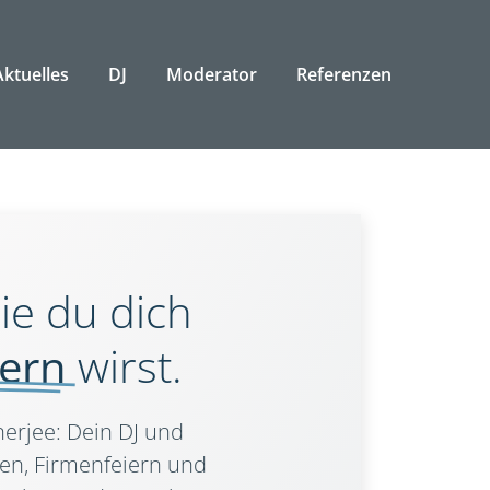
Aktuelles
DJ
Moderator
Referenzen
ie du dich
nern
wirst.
erjee: Dein DJ und
en, Firmenfeiern und