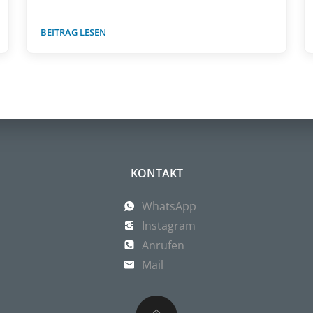
BEITRAG LESEN
KONTAKT
WhatsApp
Instagram
Anrufen
Mail