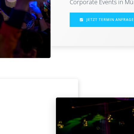
Corporate Events in M
JETZT TERMIN ANFRAG