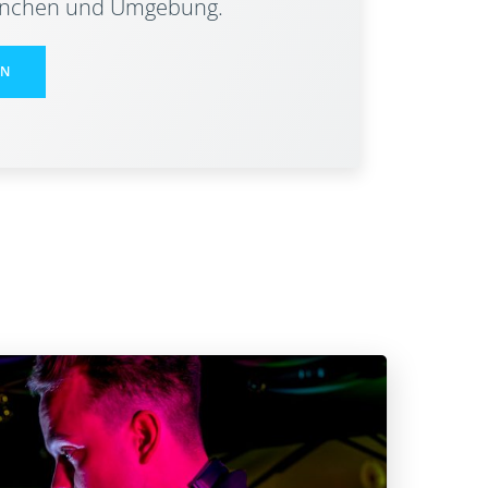
ünchen und Umgebung.
EN