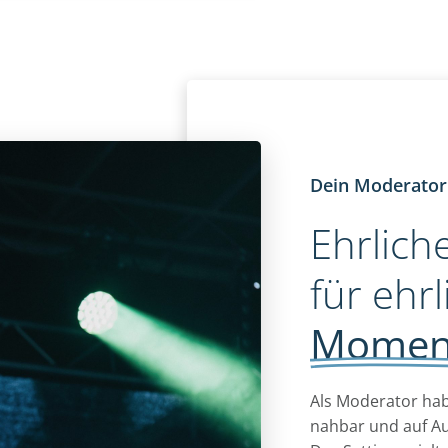
Dein Moderator
Ehrlich
für
ehrl
Momen
Als Moderator habe
nahbar und auf A