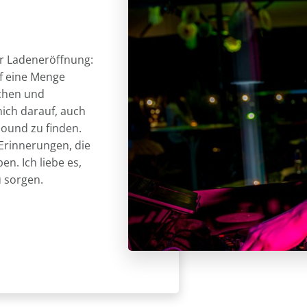
er Ladeneröffnung:
auf eine Menge
nchen und
ich darauf, auch
Sound zu finden.
 Erinnerungen, die
n. Ich liebe es,
u sorgen.