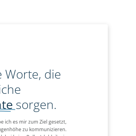
e Worte, die
iche
te
sorgen.
 ich es mir zum Ziel gesetzt,
ugenhöhe zu kommunizieren.