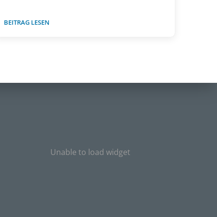
BEITRAG LESEN
Unable to load widget