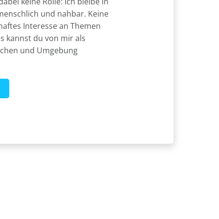
dabei keine Rolle: Ich bleibe in
enschlich und nahbar. Keine
haftes Interesse an Themen
 kannst du von mir als
nchen und Umgebung